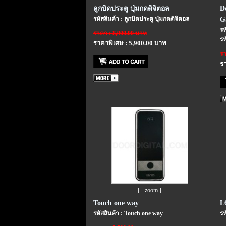
ลูกบิดประตู ปุ่มกดดิจิตอล
D
รหัสสินค้า : ลูกบิดประตู ปุ่มกดดิจิตอล
G
รห
ราคา : 8,900.00 บาท
รห
ราคาพิเศษ : 5,900.00 บาท
รา
รา
[ +zoom ]
Touch one way
L
รหัสสินค้า : Touch one way
รห