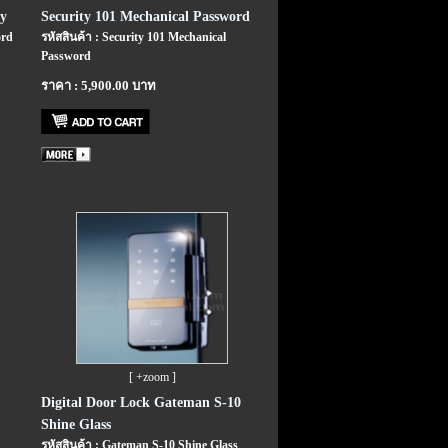
y
Security 101 Mechanical Password
ord
รหัสสินค้า : Security 101 Mechanical
Password
ราคา : 5,900.00 บาท
[ +zoom ]
Digital Door Lock Gateman S-10
Shine Glass
รหัสสินค้า : Gateman S-10 Shine Glass